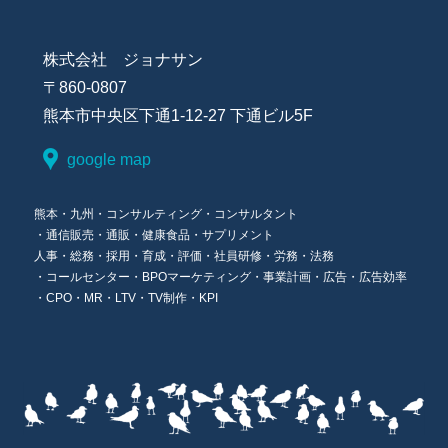
株式会社 ジョナサン
〒860-0807
熊本市中央区下通1-12-27 下通ビル5F
google map
熊本
・九州
・コンサルティング
・コンサルタント
・通信販売
・通販
・健康食品
・サプリメント
人事
・総務
・採用
・育成
・評価
・社員研修
・労務
・法務
・コールセンター
・BPO
マーケティング
・事業計画
・広告
・広告効率
・CPO
・MR
・LTV
・TV制作
・KPI