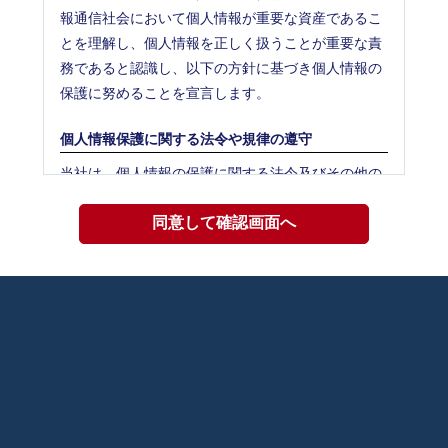
報通信社会において個人情報が重要な資産であるこ
とを理解し、個人情報を正しく扱うことが重要な責
務であると認識し、以下の方針に基づき個人情報の
保護に努めることを宣言します。
個人情報保護に関する法令や規律の遵守
当社は、個人情報の保護に関する法令及びその他の
規範を遵守し、個人情報を適正に取り扱います。
個人情報の取得
当社が個人情報を取得する際には、利用目的を明確
化するよう努力し、適法かつ公正な手段によって、
個人情報を取得します。
個人情報の利用
当社が取得した個人情報は、取得の際に示した利用
目的もしくは、それと合理的な関連性のある範囲内